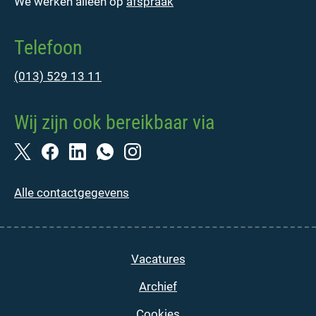
We werken alleen op
afspraak
Telefoon
(013) 529 13 11
Wij zijn ook bereikbaar via
Alle contactgegevens
Vacatures
Archief
Cookies