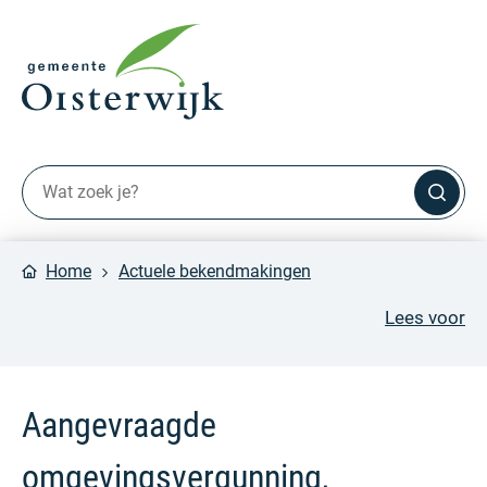
Home
Actuele bekendmakingen
Lees voor
Aangevraagde
omgevingsvergunning,