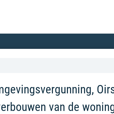
gevingsvergunning, Oir
 verbouwen van de wonin