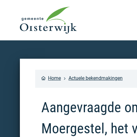
Home
Actuele bekendmakingen
Aangevraagde om
Moergestel, het