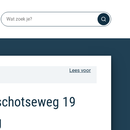
Lees voor
schotseweg 19
g