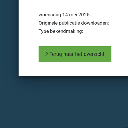
woensdag 14 mei 2025
Originele publicatie downloaden:
Type bekendmaking:
Terug naar het overzicht