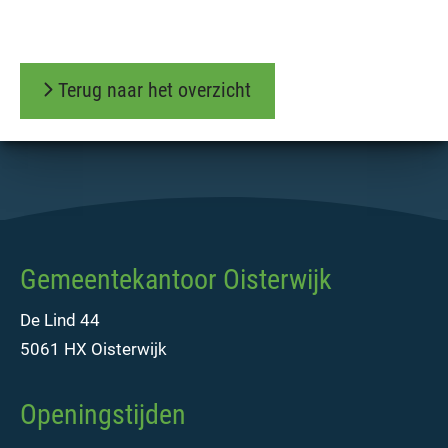
Terug naar het overzicht
Gemeentekantoor Oisterwijk
De Lind 44
5061 HX Oisterwijk
Openingstijden