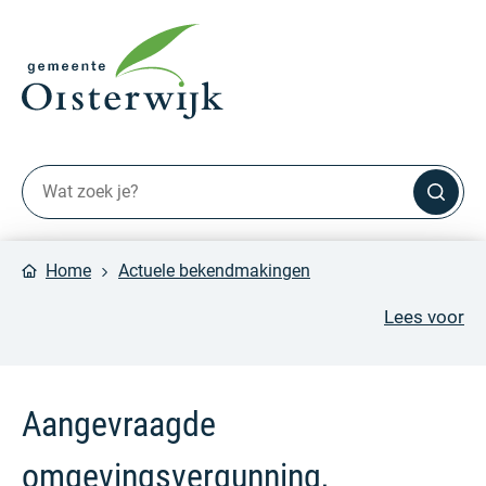
Home
Actuele bekendmakingen
Lees voor
Aangevraagde
omgevingsvergunning,