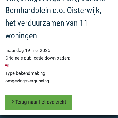
Bernhardplein e.o. Oisterwijk,
het verduurzamen van 11
woningen
maandag 19 mei 2025
Originele publicatie downloaden:
Type bekendmaking:
omgevingsvergunning
Terug naar het overzicht