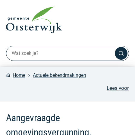
Home
Actuele bekendmakingen
Lees voor
Aangevraagde
omgevingsvergunning,