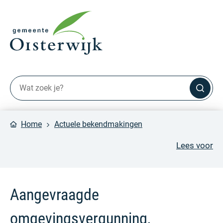
Home
Actuele bekendmakingen
Lees voor
Aangevraagde
omgevingsvergunning,