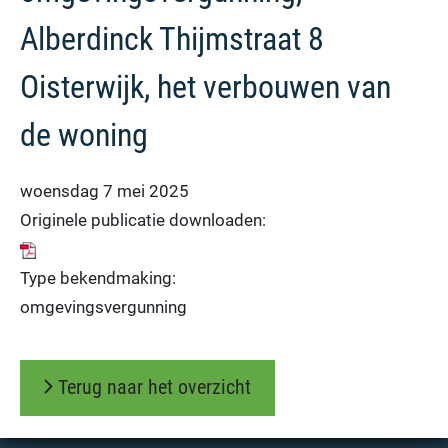
Alberdinck Thijmstraat 8
Oisterwijk, het verbouwen van
de woning
woensdag 7 mei 2025
Originele publicatie downloaden:
Type bekendmaking:
omgevingsvergunning
Terug naar het overzicht